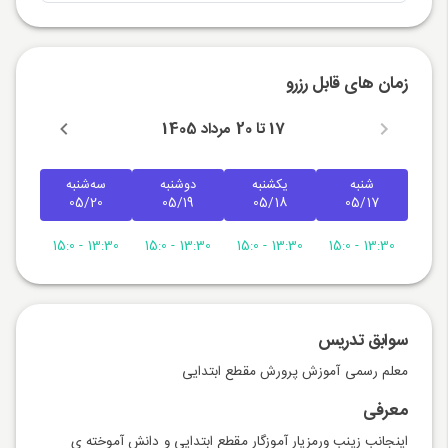
زمان های قابل رزرو
17 تا 20 مرداد 1405
شنبه
یکشنبه
دوشنبه
سه‌شنبه
05/20
05/19
05/18
05/17
13:30 - 15:0
13:30 - 15:0
13:30 - 15:0
13:30 - 15:0
سوابق تدریس
معلم رسمی آموزش پرورش مقطع ابتدایی
معرفی
اینجانب زینب ورمزیار آموزگار مقطع ابتدایی و دانش آموخته ی