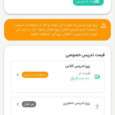
چت با مدرس
رزرو این مدرس به صورت آنی نبوده و بعد از درخواست تدریس،
درصورت تایید مدرس امکان رزرو ایشان وجود دارد، در غیر این
صورت از مدرسین با امکان رزرو آنی استفاده نمایید.
قیمت تدریس خصوصی
رزرو تدریس آنلاین
قیمت از:
درخواست تدریس
4,000,000
ریال
رزرو تدریس حضوری
غیر فعال