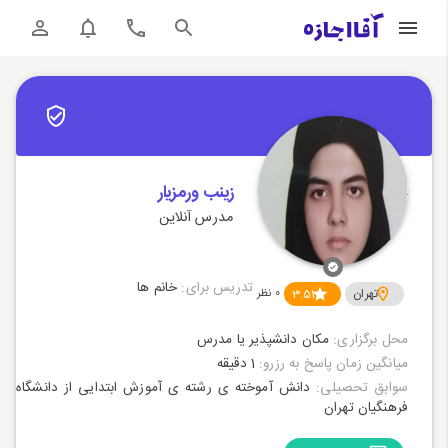
زینب ورمزیار
مدرس آنلاین
تدریس برای:
خانم ها
تهران
3.51
0
نظر
محل برگزاری:
مکان دانشپذیر یا مدرس
میانگین زمان پاسخ به رزرو:
1 دقیقه
سوابق تحصیلی:
دانش آموخته ی رشته ی آموزش ابتدایی از دانشگاه
فرهنگیان تهران