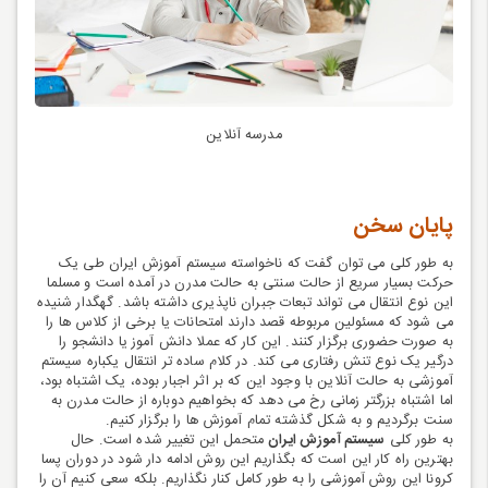
مدرسه آنلاین
پایان سخن
به طور کلی می توان گفت که ناخواسته سیستم آموزش ایران طی یک
حرکت بسیار سریع از حالت سنتی به حالت مدرن در آمده است و مسلما
این نوع انتقال می تواند تبعات جبران ناپذیری داشته باشد. گهگدار شنیده
می شود که مسئولین مربوطه قصد دارند امتحانات یا برخی از کلاس ها را
به صورت حضوری برگزار کنند. این کار که عملا دانش آموز یا دانشجو را
درگیر یک نوع تنش رفتاری می کند. در کلام ساده تر انتقال یکباره سیستم
آموزشی به حالت آنلاین با وجود این که بر اثر اجبار بوده، یک اشتباه بود،
اما اشتباه بزرگتر زمانی رخ می دهد که بخواهیم دوباره از حالت مدرن به
سنت برگردیم و به شکل گذشته تمام آموزش ها را برگزار کنیم.
به طور کلی
سیستم آموزش ایران
متحمل این تغییر شده است. حال
بهترین راه کار این است که بگذاریم این روش ادامه دار شود در دوران پسا
کرونا این روش آموزشی را به طور کامل کنار نگذاریم. بلکه سعی کنیم آن را