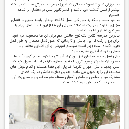
به آموزش ندارد؟ اصولا معلمانی که امروز در عرصه آموزش فعالیت می کنند
بیشتر از نسل گذشته می باشند و کمتر تغییر نسل در معلمان را شاهد
هستیم.
نه تنها معلمان بلکه به طور کلی نسل گذشته چندان رابطه خوبی با
فضای
مجازی
ندارند و نهایت استفاده امروزی آن ها از این فضا انتقال پیام یا
خواندن اخبار و اطلاعات است.
بنابراین
مدرسه آنلاین
یک نوع چالش مهم برای آن ها محسوب می شود.
برای برون رفت از این چالش و تا زمانی که هنوز نسل معلمان به طور کامل
تغییر نکرده است بهتر است سیستم آموزشی برای آشنایی معلمان با
فضای مدرسه آنلاین تعریف شود.
برای نسل جدید معلمان نیز این نوع آموزش ها لازم است. گرچه آن ها
معمولا ارتباط بهتر و قوی تری با دنیای مجازی دارند. اما باید قبول کرد که
نسل جدید دانش آموزان تقریبا خدایان این فضا هستند و تمام روش های
مختلف آن را به خوبی می دانند. همین تفاوت دانش در یک فضای
مشترک میان معلمان و دانش آموزان مسئله مدرسه آنلاین و مدیریت آن
را تبدیل به یک چالش مهم کرده است.