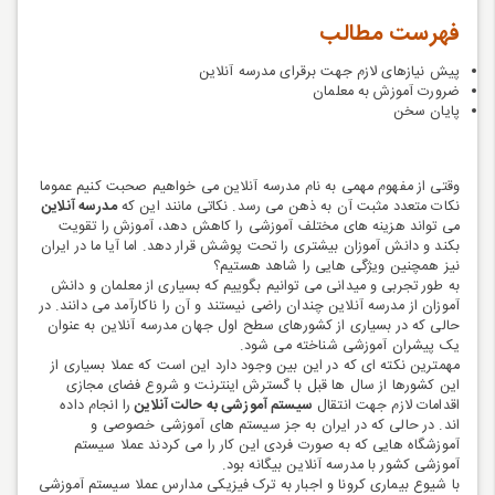
فهرست مطالب
پیش نیازهای لازم جهت برقرای مدرسه آنلاین
ضرورت آموزش به معلمان
پایان سخن
وقتی از مفهوم مهمی به نام مدرسه آنلاین می خواهیم صحبت کنیم عموما
نکات متعدد مثبت آن به ذهن می رسد. نکاتی مانند این که
مدرسه آنلاین
می تواند هزینه های مختلف آموزشی را کاهش دهد، آموزش را تقویت
بکند و دانش آموزان بیشتری را تحت پوشش قرار دهد. اما آیا ما در ایران
نیز همچنین ویژگی هایی را شاهد هستیم؟
به طور تجربی و میدانی می توانیم بگوییم که بسیاری از معلمان و دانش
آموزان از مدرسه آنلاین چندان راضی نیستند و آن را ناکارآمد می دانند. در
حالی که در بسیاری از کشورهای سطح اول جهان مدرسه آنلاین به عنوان
یک پیشران آموزشی شناخته می شود.
مهمترین نکته ای که در این بین وجود دارد این است که عملا بسیاری از
این کشورها از سال ها قبل با گسترش اینترنت و شروع فضای مجازی
اقدامات لازم جهت انتقال
سیستم آموزشی به حالت آنلاین
را انجام داده
اند. در حالی که در ایران به جز سیستم های آموزشی خصوصی و
آموزشگاه هایی که به صورت فردی این کار را می کردند عملا سیستم
آموزشی کشور با مدرسه آنلاین بیگانه بود.
با شیوع بیماری کرونا و اجبار به ترک فیزیکی مدارس عملا سیستم آموزشی