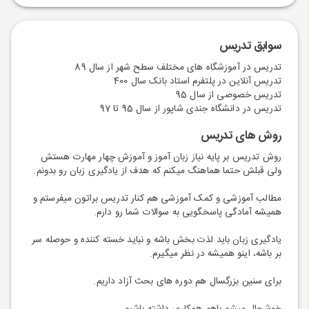
سوابق تدریس
تدریس در آموزشگاه های مختلف سطح شهر از سال 89
تدریس آنلاین در پلتفرم استاد بانک سال 400
تدریس خصوصی از سال 95
تدریس در دانشگاه جندی شاپور از سال 95 تا 97
روش های تدریس
روش تدریس بر پایه نیاز زبان آموز و آموزش چهار مهارت هستش
ولی قبلش حتما هماهنگ میکنم که هدف از یادگیری زبان رو بدونم.
مطالب آموزشی و کمک آموزشی هم کنار تدریس براتون میفرستم و
همیشه آمادگی پاسخگویی به سوالات شما رو دارم.
یادگیری زبان باید لذت بخش باشه و نباید خسته کننده و حوصله سر
بر باشه، اینو همیشه در نظر میگیرم.
برای سنین بزرگسال هم دوره های بحث آزاد داریم.