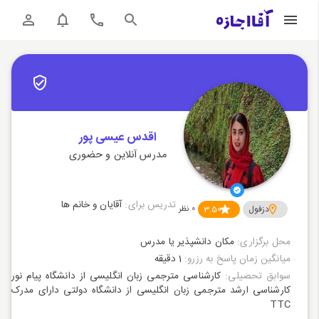
اقدس عیسی پور
مدرس آنلاین و حضوری
تدریس برای:
آقایان و خانم ها
دزفول
3.50
0
نظر
محل برگزاری:
مکان دانشپذیر یا مدرس
میانگین زمان پاسخ به رزرو:
1 دقیقه
سوابق تحصیلی:
کارشناسی مترجمی زبان انگلیسی از دانشگاه پیام نور
کارشناسی ارشد مترجمی زبان انگلیسی از دانشگاه دولتی دارای مدرک
TTC