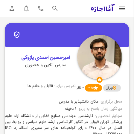
امیرحسین احمدی پازوکی
مدرس آنلاین و حضوری
تدریس برای:
آقایان و خانم ها
تهران
3.51
0
نظر
محل برگزاری:
مکان دانشپذیر یا مدرس
میانگین زمان پاسخ به رزرو:
1 دقیقه
سوابق تحصیلی:
کارشناسی مهندسی صنایع غذایی از دانشگاه آزاد علوم
پزشکی تهران قبولی در کنکور کارشناسی ارشد علوم سیاسی و روابط بین
الملل در سال 1400 دارای گواهینامه های سر ممیزی استاندارد ISO