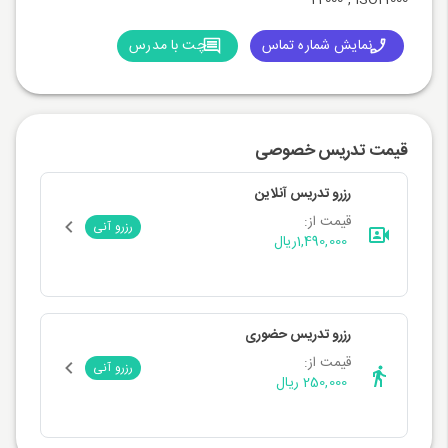
22000 , ISO21000
نمایش شماره تماس
چت با مدرس
قیمت تدریس خصوصی
رزرو تدریس آنلاین
قیمت از:
رزرو آنی
1,490,000
ریال
رزرو تدریس حضوری
قیمت از:
رزرو آنی
250,000 ریال