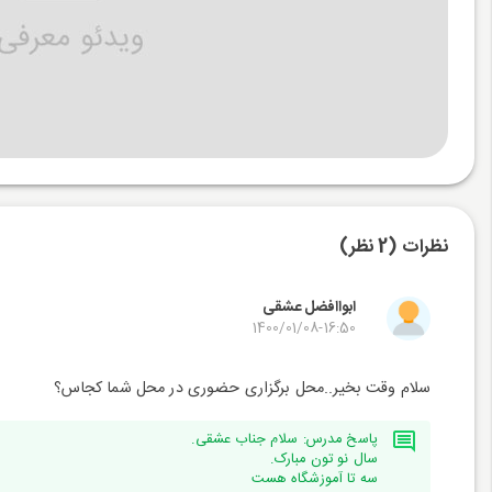
نظرات (2 نظر)
ابواافضل عشقی
1400/01/08-16:50
سلام وقت بخیر..محل برگزاری حضوری در محل شما کجاس؟
پاسخ مدرس: سلام جناب عشقی.
سال نو تون مبارک.
سه تا آموزشگاه هست