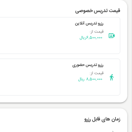
قیمت تدریس خصوصی
رزرو تدریس آنلاین
قیمت از:
6,500,000
ریال
رزرو تدریس حضوری
قیمت از:
8,500,000 ریال
زمان های قابل رزرو