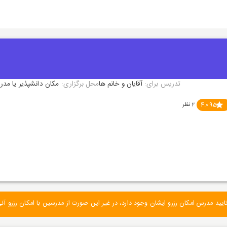
تدریس برای:
آقایان و خانم ها
محل برگزاری:
مکان دانشپذیر یا مد
4.095
2
نظر
د مدرس امکان رزرو ایشان وجود دارد، در غیر این صورت از مدرسین با امکان رزرو آنی 