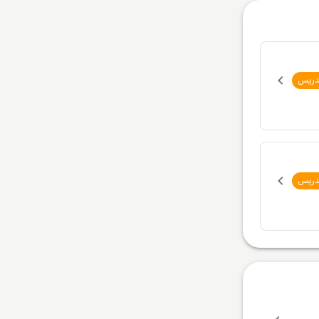
دریس
دریس