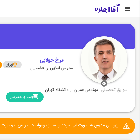
فرخ جولایی
تهران
مدرس آنلاین و حضوری
سوابق تحصیلی:
مهندس عمران از دانشگاه تهران
چت با مدرس
رزرو این مدرس به صورت آنی نبوده و بعد از درخواست تدریس، درصورت تایی