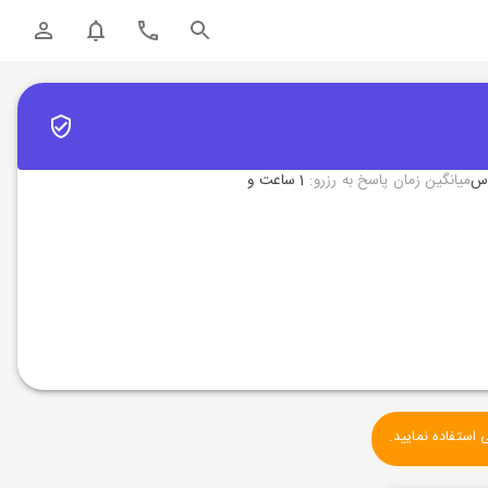
رس
میانگین زمان پاسخ به رزرو:
1 ساعت و
استفاده نمایید.