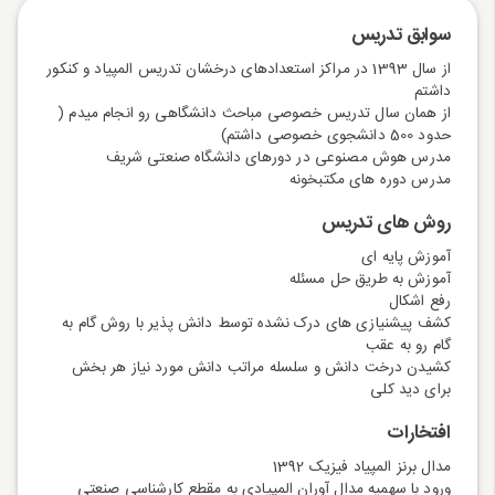
سوابق تدریس
از سال 1393 در مراکز استعدادهای درخشان تدریس المپیاد و کنکور
داشتم
از همان سال تدریس خصوصی مباحث دانشگاهی رو انجام میدم (
حدود 500 دانشجوی خصوصی داشتم)
مدرس هوش مصنوعی در دورهای دانشگاه صنعتی شریف
مدرس دوره های مکتبخونه
روش های تدریس
آموزش پایه ای
آموزش به طریق حل مسئله
رفع اشکال
کشف پیشنیازی های درک نشده توسط دانش پذیر با روش گام به
گام رو به عقب
کشیدن درخت دانش و سلسله مراتب دانش مورد نیاز هر بخش
برای دید کلی
افتخارات
مدال برنز المپیاد فیزیک 1392
ورود با سهمیه مدال آوران المپیادی به مقطع کارشناسی صنعتی