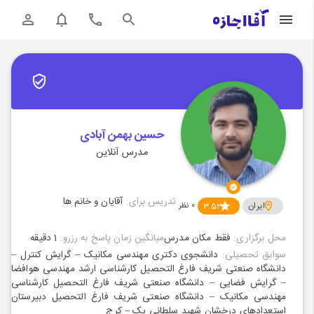
حسین بهمن آبادی
مدرس آنلاین
تدریس برای:
آقایان و خانم ها
ایران
3.52
0
نظر
محل برگزاری:
فقط مکان مدرس
میانگین زمان پاسخ به رزرو:
1 دقیقه
سوابق تحصیلی:
دانشجوی دکتری مهندسی مکانیک – گرایش کنترل –
دانشگاه صنعتی شریف فارغ التحصیل کارشناسی ارشد مهندسی هوافضا
– گرایش فضایی – دانشگاه صنعتی شریف فارغ التحصیل کارشناسی
مهندسی مکانیک – دانشگاه صنعتی شریف فارغ التحصیل دبیرستان
استعدادهای درخشان شهید سلطانی یک – کرج