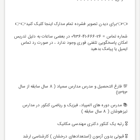
👈👈برای دیدن تصویر فشرده تمام مدارک اینجا کلیک کنید👉👉
شماره تماس = 26-666-41-0936 در بعضی ساعات به دلیل تدریس
امکان پاسخگویی تلفنی فوری وجود ندارد ، در صورت رد تماس
ایمیل یا پیامک بدهید
💯 فارغ التحصیل و مدرس مدارس سمپاد ( 8 سال سابقه از سال
1393)
📚 مدرس دوره های المپیاد، فیزیک و ریاضی کنکور در مدارس
تیزهوشان ( 8 سال سابقه )
🎖 رتبه یک کنکور دکتری مهندسی مکانیک
🎖 قبولی بدون آزمون (استعدادهای درخشان ) کارشناسی ارشد