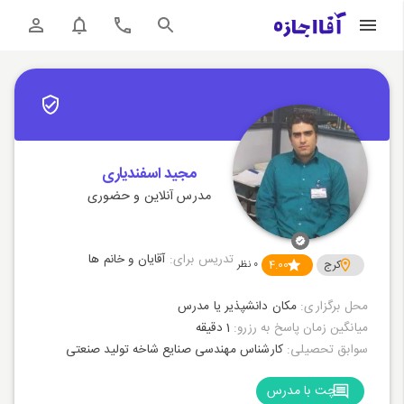
مجید اسفندیاری
مدرس آنلاین و حضوری
تدریس برای:
آقایان و خانم ها
کرج
4.00
0
نظر
محل برگزاری:
مکان دانشپذیر یا مدرس
میانگین زمان پاسخ به رزرو:
1 دقیقه
سوابق تحصیلی:
کارشناس مهندسی صنایع شاخه تولید صنعتی
چت با مدرس