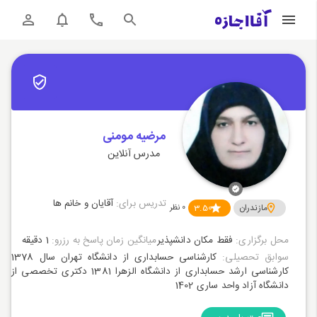
مرضیه مومنی
مدرس آنلاین
تدریس برای:
آقایان و خانم ها
مازندران
3.50
0
نظر
محل برگزاری:
فقط مکان دانشپذیر
میانگین زمان پاسخ به رزرو:
1 دقیقه
سوابق تحصیلی:
کارشناسی حسابداری از دانشگاه تهران سال 1378
کارشناسی ارشد حسابداری از دانشگاه الزهرا 1381 دکتری تخصصی از
دانشگاه آزاد واحد ساری 1402