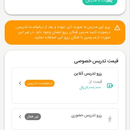
چت با مدرس
رزرو این مدرس به صورت آنی نبوده و بعد از درخواست تدریس،
درصورت تایید مدرس امکان رزرو ایشان وجود دارد، در غیر این
صورت از مدرسین با امکان رزرو آنی استفاده نمایید.
قیمت تدریس خصوصی
رزرو تدریس آنلاین
قیمت از:
درخواست تدریس
2,000,000
ریال
رزرو تدریس حضوری
غیر فعال