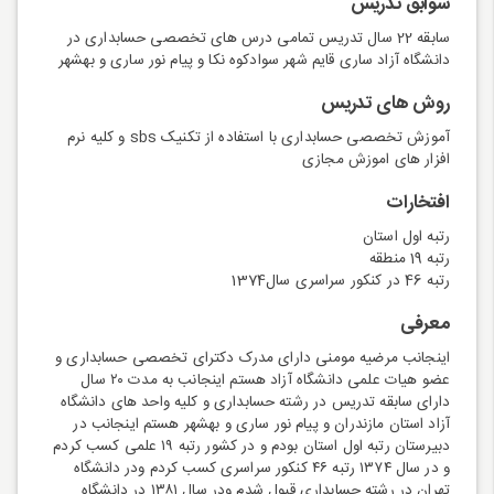
سوابق تدریس
سابقه 22 سال تدریس تمامی درس های تخصصی حسابداری در
دانشگاه آزاد ساری قایم شهر سوادکوه نکا و پیام نور ساری و بهشهر
روش های تدریس
آموزش تخصصی حسابداری با استفاده از تکنیک sbs و کلیه نرم
افزار های اموزش مجازی
افتخارات
رتبه اول استان
رتبه 19 منطقه
رتبه 46 در کنکور سراسری سال1374
معرفی
اینجانب مرضیه مومنی دارای مدرک دکترای تخصصی حسابداری و
عضو هیات علمی دانشگاه آزاد هستم اینجانب به مدت ۲۰ سال
دارای سابقه تدریس در رشته حسابداری و کلیه واحد های دانشگاه
آزاد استان مازندران و پیام نور ساری و بهشهر هستم اینجانب در
دبیرستان رتبه اول استان بودم و در کشور رتبه ۱۹ علمی کسب کردم
و در سال ۱۳۷۴ رتبه ۴۶ کنکور سراسری کسب کردم ودر دانشگاه
تهران در رشته حسابداری قبول شدم ودر سال ۱۳۸۱ در دانشگاه