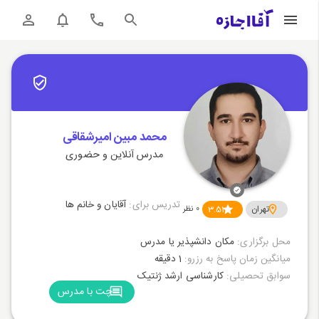
محمد مبین امیرشقاقی
مدرس آنلاین و حضوری
تدریس برای:
آقایان و خانم ها
تهران
3.51
0
نظر
محل برگزاری:
مکان دانشپذیر یا مدرس
میانگین زمان پاسخ به رزرو:
1 دقیقه
سوابق تحصیلی:
کارشناسی ارشد ژنتیک
چت با مدرس