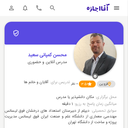
محسن کمپانی سعید
مدرس آنلاین و حضوری
تدریس برای:
آقایان و خانم ها
قزوین
3.50
0
نظر
محل برگزاری:
مکان دانشپذیر یا مدرس
میانگین زمان پاسخ به رزرو:
1 دقیقه
سوابق تحصیلی:
دیپلم از دبیرستان استعداد های درخشان فوق لیسانس
مهندسی معماری از دانشگاه علم و صنعت ایران فوق لیسانس مدیریت
پروژه و ساخت از دانشگاه تهران