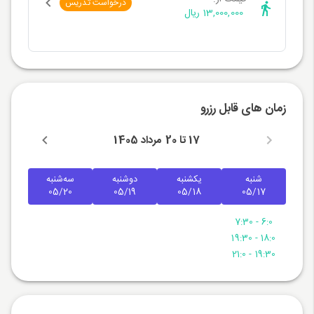
درخواست تدریس
13,000,000 ریال
زمان های قابل رزرو
17 تا 20 مرداد 1405
شنبه
یکشنبه
دوشنبه
سه‌شنبه
05/20
05/19
05/18
05/17
6:0 - 7:30
18:0 - 19:30
19:30 - 21:0