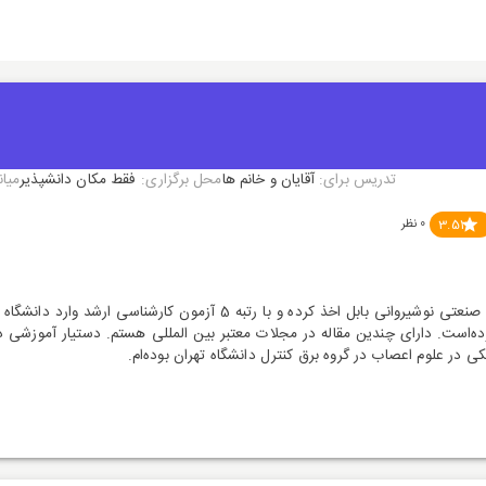
تدریس برای:
آقایان و خانم ها
محل برگزاری:
فقط مکان دانشپذیر
میان
3.51
0
نظر
سال 96 مدرک لیسانس مهندسی برق کنترل را از دانشگاه صنعتی نوشیروا
‌است. دارای چندین مقاله در مجلات معتبر بین المللی هستم. دستیار آموزشی در
 در علوم اعصاب در گروه برق کنترل دانشگاه تهران بوده‌ام.