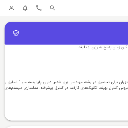
گین زمان پاسخ به رزرو:
1 دقیقه
نی بابل اخذ کرده و با رتبه 5 آزمون کارشناسی ارشد وارد دانشگاه تهران برای تحصیل در رشته مهندسی برق شدم. عنوان پایان‌نامه من " تحلیل و
وس کنترل بهینه، تکنیک‌های کارآمد در کنترل پیشرفته، مدلسازی سیستم‌های