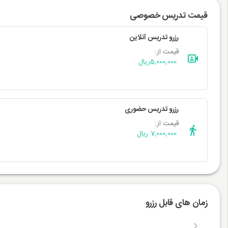
قیمت تدریس خصوصی
رزرو تدریس آنلاین
قیمت از:
5,000,000
ریال
رزرو تدریس حضوری
قیمت از:
7,000,000 ریال
زمان های قابل رزرو