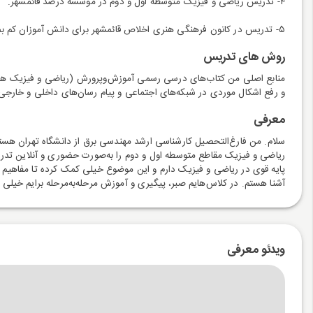
۴- تدریس ریاضی و فیزیک متوسطه اول و دوم در موسسه درصد قائمشهر.
۵- تدریس در کانون فرهنگی هنری اخلاص قائمشهر برای دانش آموزان کم بضاعت.
روش های تدریس
منابع اصلی من کتاب‌های درسی رسمی آموزش‌وپرورش (ریاضی و فیزیک هفتم تا
و رفع اشکال موردی در شبکه‌های اجتماعی و پیام رسان‌های داخلی و خارجی
معرفی
سلام. من فارغ‌التحصیل کارشناسی ارشد مهندسی برق از دانشگاه تهران هستم
ریاضی و فیزیک مقاطع متوسطه اول و دوم را به‌صورت حضوری و آنلاین تدریس 
پایه قوی در ریاضی و فیزیک دارم و این موضوع خیلی کمک کرده تا مفاهیم ر
آشنا هستم. در کلاس‌هایم صبر، پیگیری و آموزش مرحله‌به‌مرحله برایم خیلی 
ویدئو معرفی