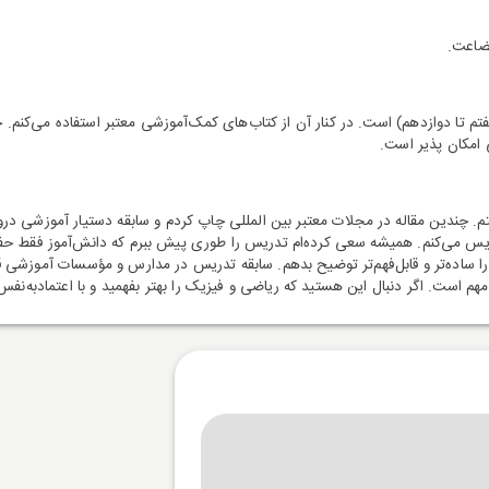
 دوازدهم) است. در کنار آن از کتاب‌های کمک‌آموزشی معتبر استفاده می‌کنم. جزو
 امکان پذیر است.
. چندین مقاله در مجلات معتبر بین المللی چاپ کردم و سابقه دستیار آموزشی درو
می‌کنم. همیشه سعی کرده‌ام تدریس را طوری پیش ببرم که دانش‌آموز فقط حفظ نکند،
ا ساده‌تر و قابل‌فهم‌تر توضیح بدهم. سابقه تدریس در مدارس و مؤسسات آموزشی قا
مهم است. اگر دنبال این هستید که ریاضی و فیزیک را بهتر بفهمید و با اعتمادبه‌ن