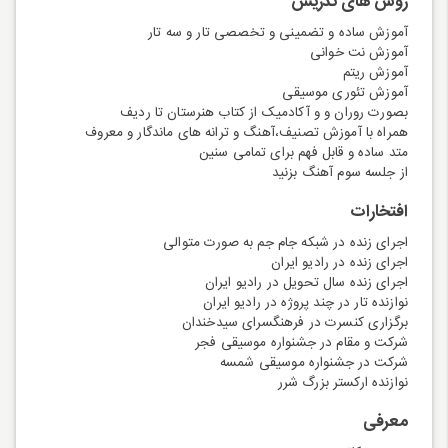
روش های تدریس
آموزش ساده و تضمینی و تخصصی تار و سه تار
آموزش نت خوانی
آموزش ریتم
آموزش تئوری موسیقی
بصورت روران و و آکادمیک از کتاب هنرستان تا ردیف
همراه با آموزش تصنیف،آهنگ و ترانه های ماندگار و معروف
متد ساده و قابل فهم برای تمامی سنین
از جلسه سوم آهنگ بزنید
افتخارات
اجرای زنده در شبکه جام جم به صورت متوالی
اجرای زنده در رادیو ایران
اجرای زنده سال تحویل در رادیو ایران
نوازنده تار در چند پروژه در رادیو ایران
برگزاری کنسرت در فرهنگسرای سیدخندان
شرکت و مقام در جشنواره موسیقی فجر
شرکت در جشنواره موسیقی شمسه
نوازنده ارکستر بزرگ شرر
معرفی