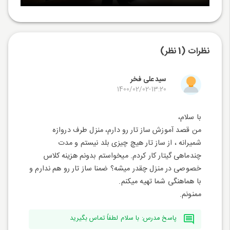
نظرات (1 نظر)
سید علی فخر
1400/02/02-13:20
با سلام،
من قصد آموزش ساز تار رو دارم، منزل طرف دروازه
شمیرانه ، از ساز تار هیچ چیزی بلد نیستم و مدت
چندماهی گیتار کار کردم. میخواستم بدونم هزینه کلاس
خصوصی در منزل چقدر میشه؟ ضمنا ساز تار رو هم ندارم و
با هماهنگی شما تهیه میکنم.
ممنونم.
پاسخ مدرس: با سلام لطفاً تماس بگیرید