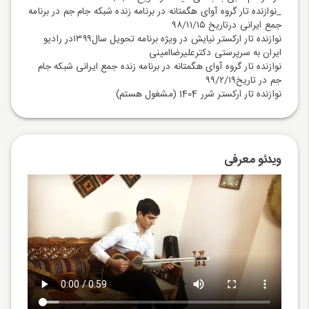
_نوازنده تار گروه آوای هگمتانه در برنامه زنده شبکه جام جم در برنامه
جمع ایرانی درتاریخ ۹۸/۱۱/۱۵
نوازنده تار ارکستر نیایش در ویژه برنامه تحویل سال۱۳۹۹در رادیو
ایران به سرپرستی دکترعلیرضاامینی
نوازنده تار گروه آوای هگمتانه در برنامه زنده جمع ایرانی شبکه جام
جم در تاریخ۹۹/۲/۱۹
نوازنده تار ارکستر شرر 1404 (مشغول هستم)
ویدئو معرفی