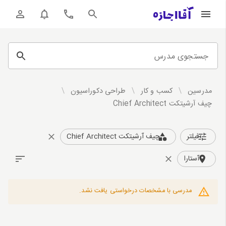
جستجوی مدرس
مدرسین
/
کسب و کار
/
طراحی دکوراسیون
/
چیف آرشیتکت Chief Architect
فیلتر
چیف آرشیتکت Chief Architect
آستارا
مدرسی با مشخصات درخواستی یافت نشد.