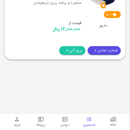
مشاوره و برنامه ریزی تیزهوشان
5.00
قیمت از:
60 نظر
12,000,000 ریال
شماره تماس
رزرو آنی
خانه
مدرسین
دروس
رزروها
ورود