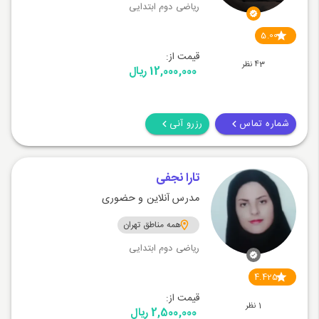
ریاضی دوم ابتدایی
5.00
قیمت از:
43 نظر
12,000,000 ریال
شماره تماس
رزرو آنی
تارا نجفی
مدرس آنلاین و حضوری
همه مناطق تهران
ریاضی دوم ابتدایی
4.425
قیمت از:
1 نظر
2,500,000 ریال