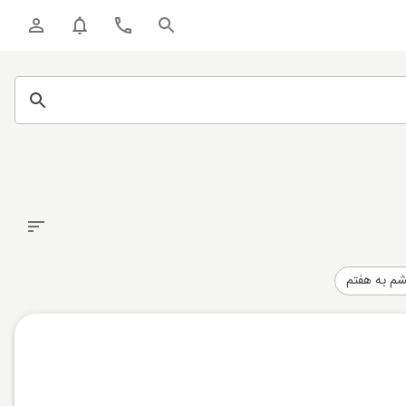
شم به هفتم