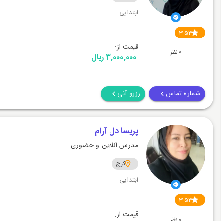
ابتدایی
3.53
قیمت از:
0 نظر
3,000,000 ریال
شماره تماس
رزرو آنی
پریسا دل آرام
مدرس آنلاین و حضوری
کرج
ابتدایی
3.53
قیمت از:
0 نظر