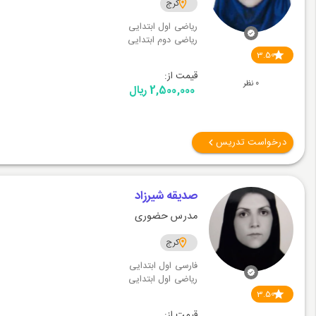
کرج
ریاضی اول ابتدایی
ریاضی دوم ابتدایی
3.50
قیمت از:
0 نظر
2,500,000 ریال
درخواست تدریس
صدیقه شیرزاد
مدرس حضوری
کرج
فارسی اول ابتدایی
ریاضی اول ابتدایی
3.50
قیمت از: