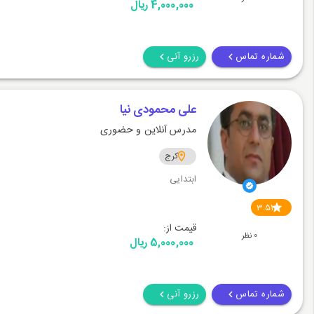
4,000,000 ریال
شماره تماس
رزرو آنی
علی محمودی نیا
مدرس آنلاین و حضوری
کرج
ابتدایی
3.51
قیمت از:
0 نظر
5,000,000 ریال
شماره تماس
رزرو آنی