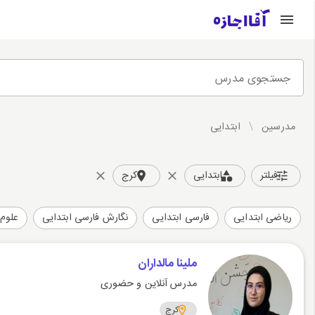
جستجوی مدرس
مدرسین
/
ابتدایی
فیلتر
ابتدایی
کرج
ریاضی ابتدایی
فارسی ابتدایی
نگارش فارسی ابتدایی
علوم 
ملینا مالداران
مدرس آنلاین و حضوری
کرج