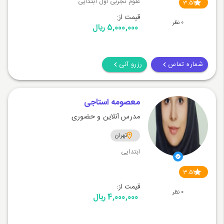
علوم تجربی اول ابتدایی
3.51
قیمت از:
0 نظر
5,000,000 ریال
شماره تماس
رزرو آنی
معصومه استاجی
مدرس آنلاین و حضوری
تهران
ابتدایی
3.51
قیمت از:
0 نظر
4,000,000 ریال