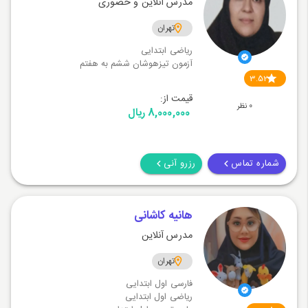
مدرس آنلاین و حضوری
تهران
ریاضی ابتدایی
آزمون تیزهوشان ششم به هفتم
3.52
قیمت از:
0 نظر
8,000,000 ریال
شماره تماس
رزرو آنی
هانیه کاشانی
مدرس آنلاین
تهران
فارسی اول ابتدایی
ریاضی اول ابتدایی