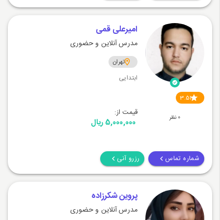
امیرعلی قمی
مدرس آنلاین و حضوری
تهران
ابتدایی
3.51
قیمت از:
0 نظر
5,000,000 ریال
شماره تماس
رزرو آنی
پروین شکرزاده
مدرس آنلاین و حضوری