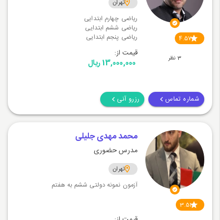
تهران
ریاضی چهارم ابتدایی
ریاضی ششم ابتدایی
ریاضی پنجم ابتدایی
4.57
قیمت از:
3 نظر
13,000,000 ریال
شماره تماس
رزرو آنی
محمد مهدی جلیلی
مدرس حضوری
تهران
آزمون نمونه دولتی ششم به هفتم
3.51
قیمت از: