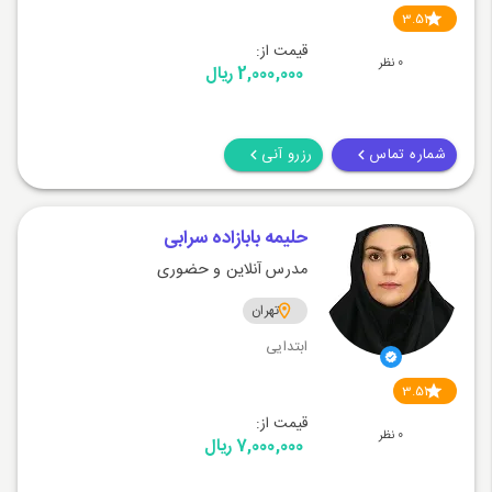
3.51
قیمت از:
0 نظر
2,000,000 ریال
شماره تماس
رزرو آنی
حلیمه بابازاده سرابی
مدرس آنلاین و حضوری
تهران
ابتدایی
3.51
قیمت از:
0 نظر
7,000,000 ریال