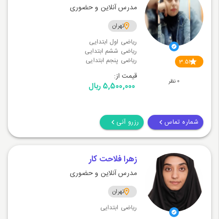
مدرس آنلاین و حضوری
تهران
ریاضی اول ابتدایی
ریاضی ششم ابتدایی
ریاضی پنجم ابتدایی
3.51
قیمت از:
0 نظر
5,500,000 ریال
شماره تماس
رزرو آنی
زهرا فلاحت کار
مدرس آنلاین و حضوری
تهران
ریاضی ابتدایی