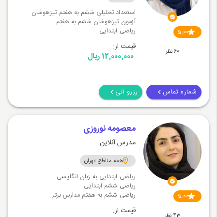
استعداد تحلیلی ششم به هفتم تیزهوشان
آزمون تیزهوشان ششم به هفتم
ریاضی ابتدایی
5.00
قیمت از:
60 نظر
12,000,000 ریال
شماره تماس
رزرو آنی
معصومه نوروزی
مدرس آنلاین
همه مناطق تهران
ریاضی ابتدایی به زبان انگلیسی
ریاضی ششم ابتدایی
ریاضی ششم به هفتم مدارس برتر
5.00
قیمت از:
43 نظر