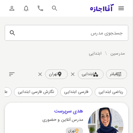
جستجوی مدرس
مدرسین
/
ابتدایی
فیلتر
ابتدایی
تهران
ریاضی ابتدایی
فارسی ابتدایی
نگارش فارسی ابتدایی
علوم 
هدی سرپرست
مدرس آنلاین و حضوری
تهران