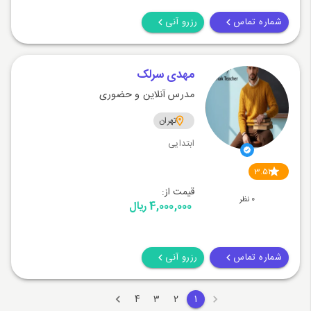
شماره تماس
رزرو آنی
مهدی سرلک
مدرس آنلاین و حضوری
تهران
ابتدایی
3.51
قیمت از:
0 نظر
4,000,000 ریال
شماره تماس
رزرو آنی
4
3
2
1