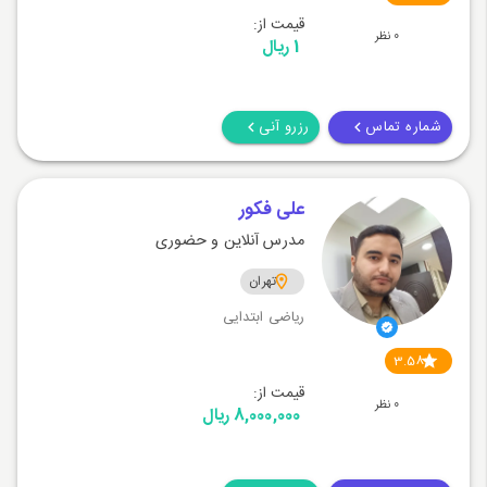
قیمت از:
0 نظر
1 ریال
شماره تماس
رزرو آنی
علی فکور
مدرس آنلاین و حضوری
تهران
ریاضی ابتدایی
3.58
قیمت از:
0 نظر
8,000,000 ریال