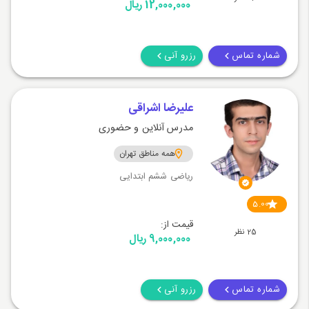
12,000,000 ریال
شماره تماس
رزرو آنی
علیرضا اشراقی
مدرس آنلاین و حضوری
همه مناطق تهران
ریاضی ششم ابتدایی
5.00
قیمت از:
25 نظر
9,000,000 ریال
شماره تماس
رزرو آنی