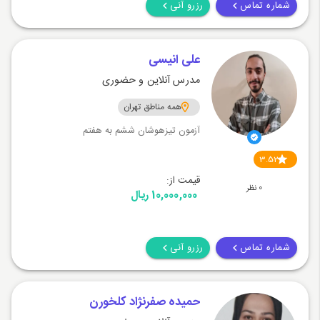
شماره تماس
رزرو آنی
علی انیسی
مدرس آنلاین و حضوری
همه مناطق تهران
آزمون تیزهوشان ششم به هفتم
3.52
قیمت از:
0 نظر
10,000,000 ریال
شماره تماس
رزرو آنی
حمیده صفرنژاد کلخورن