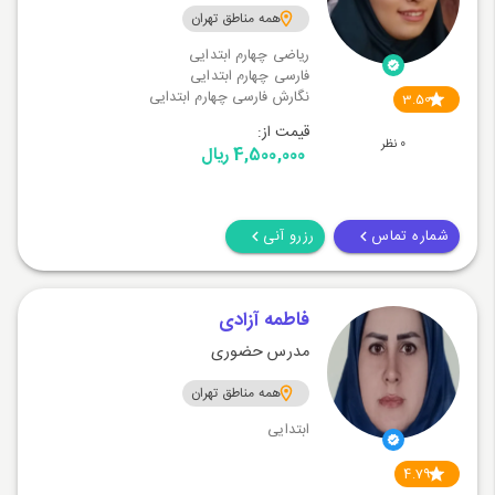
همه مناطق تهران
ریاضی چهارم ابتدایی
فارسی چهارم ابتدایی
نگارش فارسی چهارم ابتدایی
3.50
قیمت از:
0 نظر
4,500,000 ریال
شماره تماس
رزرو آنی
فاطمه آزادی
مدرس حضوری
همه مناطق تهران
ابتدایی
4.79