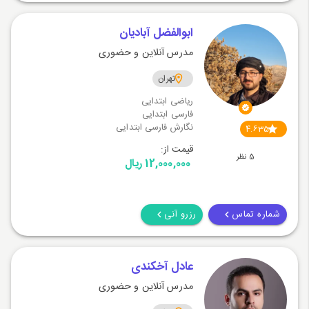
ابوالفضل آبادیان
مدرس آنلاین و حضوری
تهران
ریاضی ابتدایی
فارسی ابتدایی
نگارش فارسی ابتدایی
4.635
قیمت از:
5 نظر
12,000,000 ریال
شماره تماس
رزرو آنی
عادل آخکندی
مدرس آنلاین و حضوری