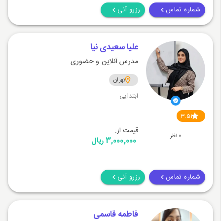
شماره تماس
رزرو آنی
علیا سعیدی نیا
مدرس آنلاین و حضوری
تهران
ابتدایی
3.51
قیمت از:
0 نظر
3,000,000 ریال
شماره تماس
رزرو آنی
فاطمه قاسمی