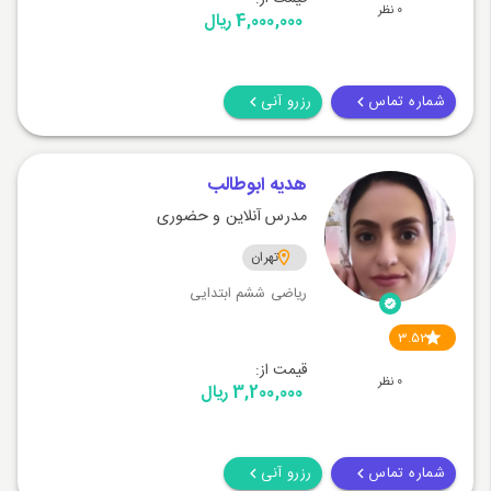
0 نظر
4,000,000 ریال
شماره تماس
رزرو آنی
هدیه ابوطالب
مدرس آنلاین و حضوری
تهران
ریاضی ششم ابتدایی
3.52
قیمت از:
0 نظر
3,200,000 ریال
شماره تماس
رزرو آنی