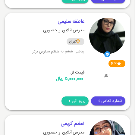
عاطفه سلیمی
مدرس آنلاین و حضوری
تهران
ریاضی ششم به هفتم مدارس برتر
4.41
قیمت از:
1 نظر
5,000,000 ریال
شماره تماس
رزرو آنی
اعظم کریمی
مدرس آنلاین و حضوری