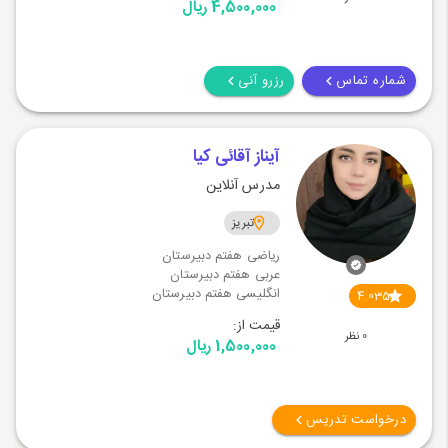
4,500,000 ریال
شماره تماس
رزرو آنی
آیناز آقائی کیا
مدرس آنلاین
تبریز
ریاضی هفتم دبیرستان
عربی هفتم دبیرستان
انگلیسی هفتم دبیرستان
4.035
قیمت از:
0 نظر
1,500,000 ریال
درخواست تدریس