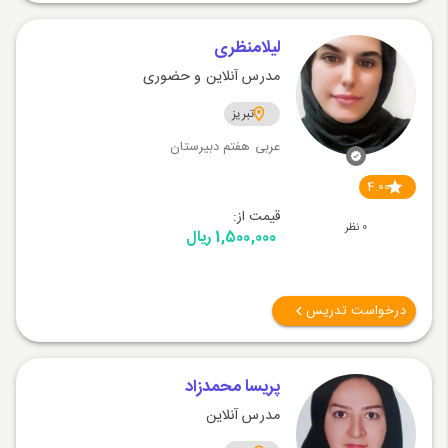
لیلامنظری
مدرس آنلاین و حضوری
تبریز
عربی هفتم دبیرستان
4.00
قیمت از:
0 نظر
1,500,000 ریال
درخواست تدریس
پریسا محمدزاد
مدرس آنلاین