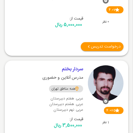
4.07
قیمت از:
0 نظر
5,000,000 ریال
درخواست تدریس
سردار بختم
مدرس آنلاین و حضوری
همه مناطق تهران
عربی هفتم دبیرستان
عربی هشتم دبیرستان
عربی نهم دبیرستان
4.025
قیمت از:
1 نظر
3,500,000 ریال