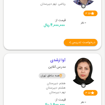
ریاضی نهم دبیرستان
3.50
قیمت از:
0 نظر
4,000,000 ریال
درخواست تدریس
آوا ارشدی
مدرس آنلاین
همه مناطق تهران
هفتم دبیرستان
هشتم دبیرستان
نهم دبیرستان
3.50
قیمت از:
0 نظر
1,500,000 ریال