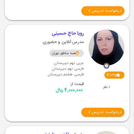
درخواست تدریس
رويا حاج حسينى
مدرس آنلاین و حضوری
همه مناطق تهران
عربی نهم دبیرستان
فارسی نهم دبیرستان
فارسی هشتم دبیرستان
4.245
قیمت از:
1 نظر
4,000,000 ریال
درخواست تدریس