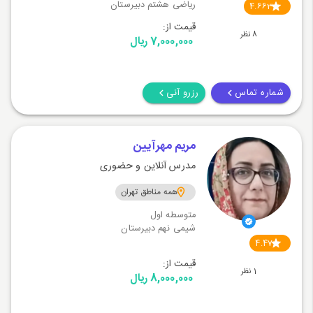
ریاضی هشتم دبیرستان
4.663
قیمت از:
8 نظر
7,000,000 ریال
شماره تماس
رزرو آنی
مریم مهرآیین
مدرس آنلاین و حضوری
همه مناطق تهران
متوسطه اول
شیمی نهم دبیرستان
4.47
قیمت از:
1 نظر
8,000,000 ریال