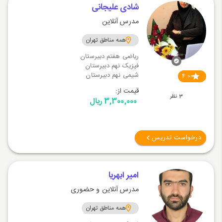
شادی علیجانی
مدرس آنلاین
همه مناطق تهران
ریاضی هفتم دبیرستان
فیزیک نهم دبیرستان
شیمی نهم دبیرستان
4.00
قیمت از:
3 نظر
3,300,000 ریال
درخواست تدریس
امیر ابهریا
مدرس آنلاین و حضوری
همه مناطق تهران