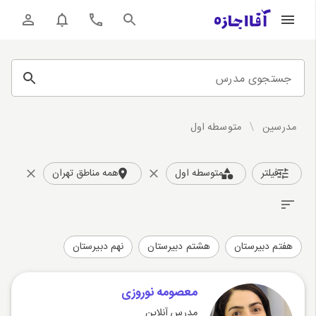
جستجوی مدرس
مدرسین
/
متوسطه اول
فیلتر
متوسطه اول
همه مناطق تهران
هفتم دبیرستان
هشتم دبیرستان
نهم دبیرستان
معصومه نوروزی
مدرس آنلاین