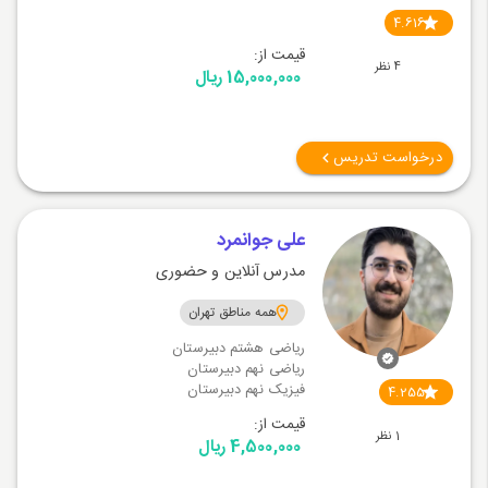
4.616
قیمت از:
4 نظر
15,000,000 ریال
درخواست تدریس
علی جوانمرد
مدرس آنلاین و حضوری
همه مناطق تهران
ریاضی هشتم دبیرستان
ریاضی نهم دبیرستان
فیزیک نهم دبیرستان
4.255
قیمت از:
1 نظر
4,500,000 ریال