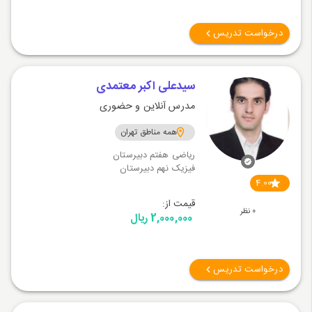
درخواست تدریس
سیدعلی اکبر معتمدی
مدرس آنلاین و حضوری
همه مناطق تهران
ریاضی هفتم دبیرستان
فیزیک نهم دبیرستان
4.00
قیمت از:
0 نظر
2,000,000 ریال
درخواست تدریس