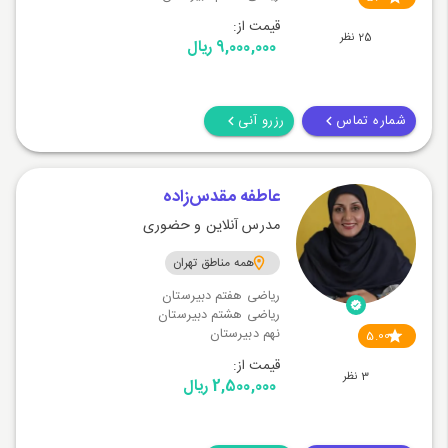
قیمت از:
25 نظر
9,000,000 ریال
شماره تماس
رزرو آنی
عاطفه مقدس‌زاده
مدرس آنلاین و حضوری
همه مناطق تهران
ریاضی هفتم دبیرستان
ریاضی هشتم دبیرستان
نهم دبیرستان
5.00
قیمت از:
3 نظر
2,500,000 ریال