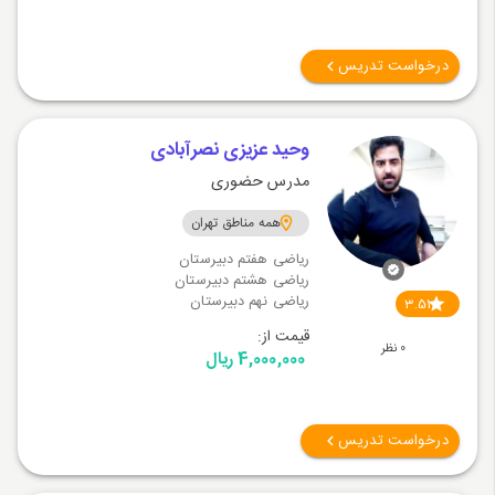
درخواست تدریس
وحید عزیزی نصرآبادی
مدرس حضوری
همه مناطق تهران
ریاضی هفتم دبیرستان
ریاضی هشتم دبیرستان
ریاضی نهم دبیرستان
3.51
قیمت از:
0 نظر
4,000,000 ریال
درخواست تدریس