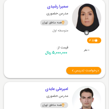
سمیرا رشیدی
مدرس حضوری
همه مناطق تهران
متوسطه اول
3.51
قیمت از:
0 نظر
5,000,000 ریال
درخواست تدریس
امیرعلی عابدی
مدرس حضوری
همه مناطق تهران