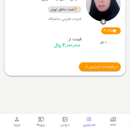
همه مناطق تهران
ادبیات فارسی دانشگاه
4.245
قیمت از:
1 نظر
4,000,000 ریال
درخواست تدریس
خانه
مدرسین
دروس
رزروها
ورود