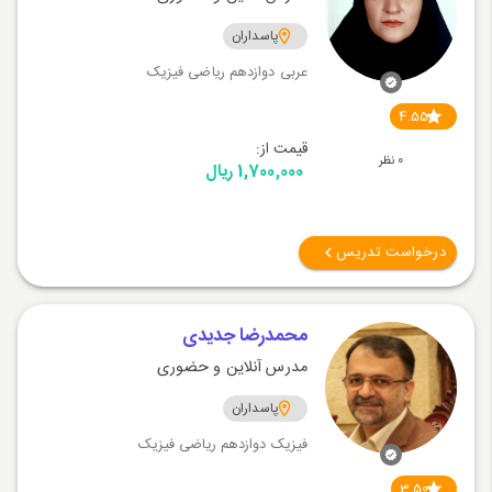
پاسداران
عربی دوازدهم ریاضی فیزیک
4.55
قیمت از:
0 نظر
1,700,000 ریال
درخواست تدریس
محمدرضا جدیدی
مدرس آنلاین و حضوری
پاسداران
فیزیک دوازدهم ریاضی فیزیک
3.50