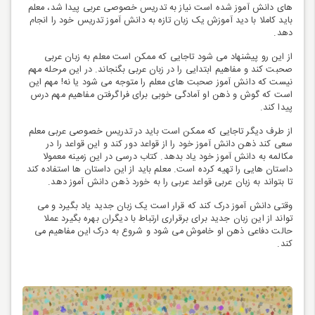
های دانش آموز شده است نیاز به تدریس خصوصی عربی پیدا شد، معلم
باید کاملا با دید آموزش یک زبان تازه به دانش آموز تدریس خود را انجام
دهد.
از این رو پیشنهاد می شود تاجایی که ممکن است معلم به زبان عربی
صحبت کند و مفاهیم ابتدایی را در زبان عربی بگنجاند. در این مرحله مهم
نیست که دانش آموز صحبت های معلم را متوجه می شود یا نه! مهم این
است که گوش و ذهن او آمادگی خوبی برای فراگرفتن مفاهیم مهم درس
پیدا کند.
از طرف دیگر تاجایی که ممکن است باید در تدریس خصوصی عربی معلم
سعی کند ذهن دانش آموز خود را از قواعد دور کند و این قواعد را در
مکالمه به دانش آموز خود یاد بدهد. کتاب درسی در این زمینه معمولا
داستان هایی را تهیه کرده است. معلم باید از این داستان ها استفاده کند
تا بتواند به زبان عربی قواعد عربی را به خورد ذهن دانش آموز دهد.
وقتی دانش آموز درک کند که قرار است یک زبان جدید یاد بگیرد و می
تواند از این زبان جدید برای برقراری ارتباط با دیگران بهره بگیرد عملا
حالت دفاعی ذهن او خاموش می شود و شروع به درک این مفاهیم می
کند.