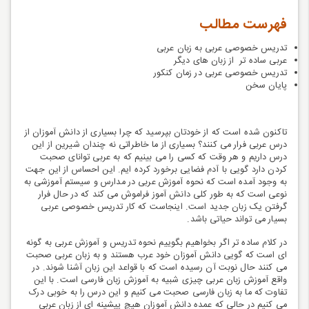
فهرست مطالب
تدریس خصوصی عربی به زبان عربی
عربی ساده تر از زبان های دیگر
تدریس خصوصی عربی در زمان کنکور
پایان سخن
تاکنون شده است که از خودتان بپرسید که چرا بسیاری از دانش آموزان از
درس عربی فرار می کنند؟ بسیاری از ما خاطراتی نه چندان شیرین از این
درس داریم و هر وقت که کسی را می بینیم که به عربی توانای صحبت
کردن دارد گویی با آدم فضایی برخورد کرده ایم. این احساس از این جهت
به وجود آمده است که نحوه آموزش عربی در مدارس و سیستم آموزشی به
نوعی است که به طور کلی دانش آموز فراموش می کند که در حال فرار
گرفتن یک زبان جدید است. اینجاست که کار
تدریس خصوصی عربی
بسیار می تواند حیاتی باشد.
در کلام ساده تر اگر بخواهیم بگوییم نحوه تدریس و آموزش عربی به گونه
ای است که گویی دانش آموزان خود عرب هستند و به زبان عربی صحبت
می کنند حال نوبت آن رسیده است که با قواعد این زبان آشنا شوند. در
واقع آموزش زبان عربی چیزی شبیه به آموزش زبان فارسی است. با این
تفاوت که ما به زبان فارسی صحبت می کنیم و این درس را به خوبی درک
می کنیم در حالی که عمده دانش آموزان هیچ پیشینه ای از زبان عربی