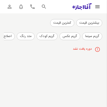
بیشترین قیمت
کمترین قیمت
گریم سینما
گریم عکس
گریم کودک
متد رنگ
اصلاح و ا
دوره یافت نشد