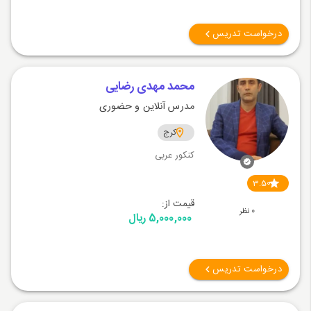
درخواست تدریس
محمد مهدی رضایی
مدرس آنلاین و حضوری
کرج
کنکور عربی
3.50
قیمت از:
0 نظر
5,000,000 ریال
درخواست تدریس