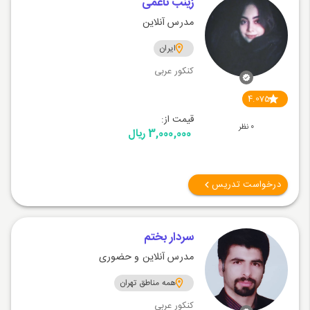
زینب ناعمی
مدرس آنلاین
ایران
کنکور عربی
4.075
قیمت از:
0 نظر
3,000,000 ریال
درخواست تدریس
سردار بختم
مدرس آنلاین و حضوری
همه مناطق تهران
کنکور عربی