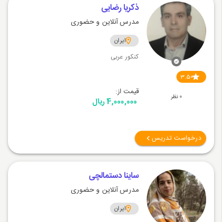
ذکریا رضایی
مدرس آنلاین و حضوری
ایران
کنکور عربی
3.50
قیمت از:
0 نظر
4,000,000 ریال
درخواست تدریس
ساینا دستمالچی
مدرس آنلاین و حضوری
ایران