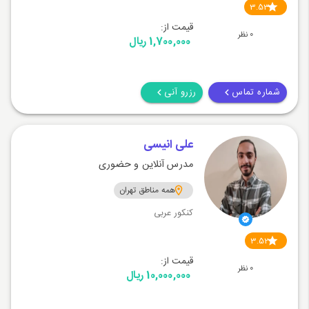
3.53
قیمت از:
0 نظر
1,700,000 ریال
شماره تماس
رزرو آنی
علی انیسی
مدرس آنلاین و حضوری
همه مناطق تهران
کنکور عربی
3.52
قیمت از:
0 نظر
10,000,000 ریال