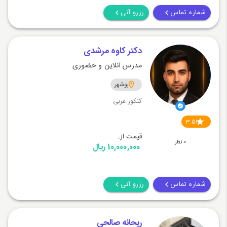
شماره تماس
رزرو آنی
دکتر کاوه مرشدی
مدرس آنلاین و حضوری
بوشهر
کنکور عربی
3.51
قیمت از:
0 نظر
10,000,000 ریال
شماره تماس
رزرو آنی
ریحانه صالحی