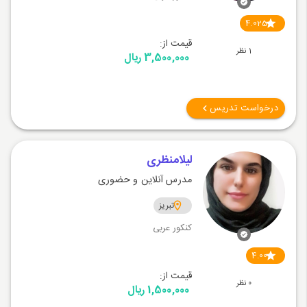
4.025
قیمت از:
1 نظر
3,500,000 ریال
درخواست تدریس
لیلامنظری
مدرس آنلاین و حضوری
تبریز
کنکور عربی
4.00
قیمت از:
0 نظر
1,500,000 ریال