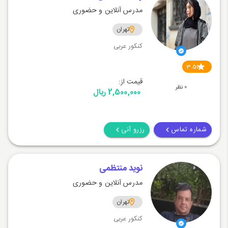
مدرس آنلاین و حضوری
تهران
کنکور عربی
3.51
قیمت از:
0 نظر
2,500,000 ریال
شماره تماس
رزرو آنی
نوید منتظمی
مدرس آنلاین و حضوری
تهران
کنکور عربی