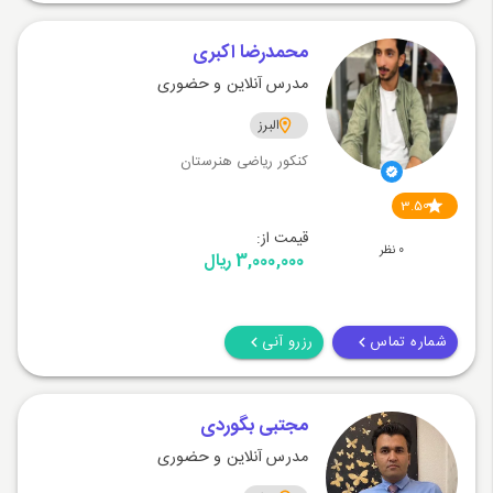
محمدرضا اکبری
مدرس آنلاین و حضوری
البرز
کنکور ریاضی هنرستان
3.50
قیمت از:
0 نظر
3,000,000 ریال
شماره تماس
رزرو آنی
مجتبی بگوردی
مدرس آنلاین و حضوری