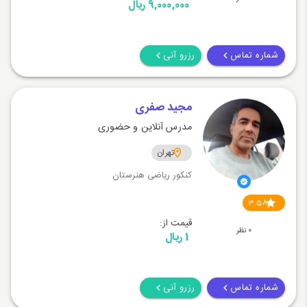
9,000,000 ریال
شماره تماس
رزرو آنی
مجید صفری
مدرس آنلاین و حضوری
تهران
کنکور ریاضی هنرستان
3.58
قیمت از:
0 نظر
1 ریال
شماره تماس
رزرو آنی