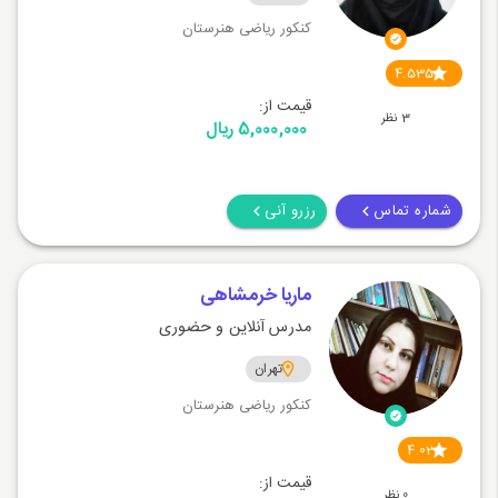
کنکور ریاضی هنرستان
4.535
قیمت از:
3 نظر
5,000,000 ریال
شماره تماس
رزرو آنی
ماریا خرمشاهی
مدرس آنلاین و حضوری
تهران
کنکور ریاضی هنرستان
4.02
قیمت از:
0 نظر