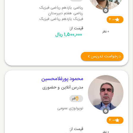
ریاضی یازدهم ریاضی فیزیک
ریاضی هفتم دبیرستان
فیزیک یازدهم ریاضی فیزیک
4.00
قیمت از:
0 نظر
1,500,000 ریال
درخواست تدریس
محمود پورغلامحسین
مدرس آنلاین و حضوری
قم
توپولوژی عمومی
4.00
قیمت از:
0 نظر