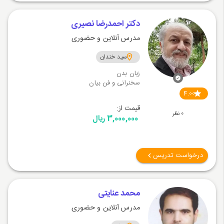
دکتر احمدرضا نصیری
مدرس آنلاین و حضوری
سید خندان
زبان بدن
سخنرانی و فن بیان
4.00
قیمت از:
0 نظر
3,000,000 ریال
درخواست تدریس
محمد عنایتی
مدرس آنلاین و حضوری