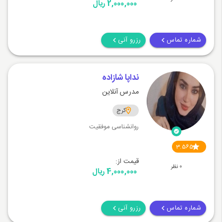
2,000,000 ریال
شماره تماس
رزرو آنی
نداپا شازاده
مدرس آنلاین
کرج
روانشناسی موفقیت
3.565
قیمت از:
0 نظر
4,000,000 ریال
شماره تماس
رزرو آنی