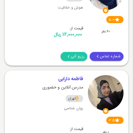
هوش و خلاقیت
5.00
قیمت از:
60 نظر
12,000,000 ریال
شماره تماس
رزرو آنی
فاطمه دارابی
مدرس آنلاین و حضوری
تهران
روان شناسی
3.51
قیمت از:
0 نظر