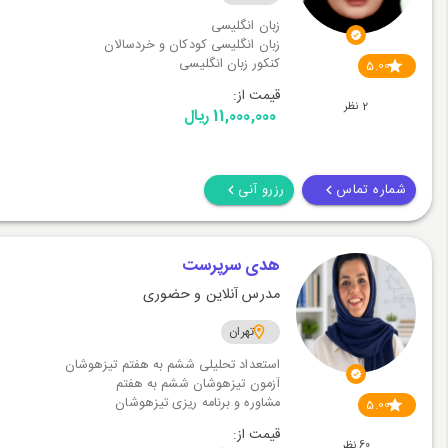
زبان انگلیسی
زبان انگلیسی کودکان و خردسالان
کنکور زبان انگلیسی
5.00
قیمت از:
2 نظر
11,000,000 ریال
شماره تماس
رزرو آنی
هدی سرپرست
مدرس آنلاین و حضوری
تهران
استعداد تحلیلی ششم به هفتم تیزهوشان
آزمون تیزهوشان ششم به هفتم
مشاوره و برنامه ریزی تیزهوشان
5.00
قیمت از:
60 نظر