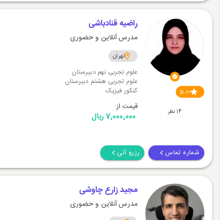
راضیه قنادباشی
مدرس آنلاین و حضوری
تهران
علوم تجربی نهم دبیرستان
علوم تجربی هشتم دبیرستان
کنکور فیزیک
5.00
قیمت از:
14 نظر
7,000,000 ریال
شماره تماس
رزرو آنی
مجید زارع چاوشی
مدرس آنلاین و حضوری