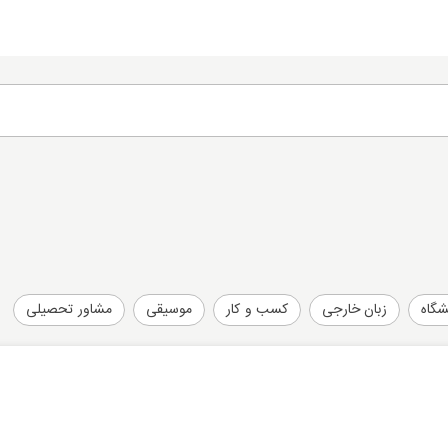
شگاه
زبان خارجی
کسب و کار
موسیقی
مشاور تحصیلی