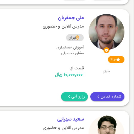
علی جعفریان
مدرس آنلاین و حضوری
تهران
آموزش حسابداری
مشاور تحصیلی
4.10
قیمت از:
0 نظر
10,000,000 ریال
شماره تماس
رزرو آنی
سعید سهرابی
مدرس آنلاین و حضوری