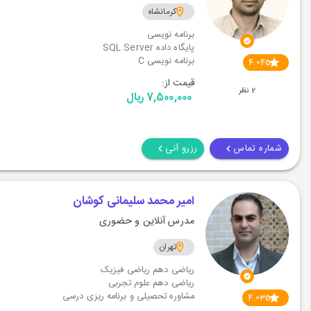
کرمانشاه
برنامه نویسی
پایگاه داده SQL Server
برنامه نویسی C
4.045
قیمت از:
2 نظر
7,500,000 ریال
شماره تماس
رزرو آنی
امیر محمد سلیمانی کوشان
مدرس آنلاین و حضوری
تهران
ریاضی دهم ریاضی فیزیک
ریاضی دهم علوم تجربی
مشاوره تحصیلی و برنامه ریزی درسی
4.035