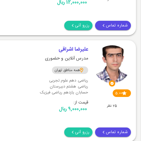
12,000,000 ریال
شماره تماس
رزرو آنی
علیرضا اشراقی
مدرس آنلاین و حضوری
همه مناطق تهران
ریاضی دهم علوم تجربی
ریاضی هشتم دبیرستان
حسابان یازدهم ریاضی فیزیک
5.00
قیمت از:
25 نظر
9,000,000 ریال
شماره تماس
رزرو آنی